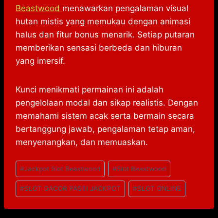
Beastwood
menawarkan pengalaman visual
hutan mistis yang memukau dengan animasi
halus dan fitur bonus menarik. Setiap putaran
memberikan sensasi berbeda dan hiburan
yang imersif.
Kunci menikmati permainan ini adalah
pengelolaan modal dan sikap realistis. Dengan
memahami sistem acak serta bermain secara
bertanggung jawab, pengalaman tetap aman,
menyenangkan, dan memuaskan.
Post
#
Jackpot Slot Beastwood
#
Slot Beastwood
Tags:
#
SLOT GACOR PASTI JACKPOT
#
SLOT ONLINE