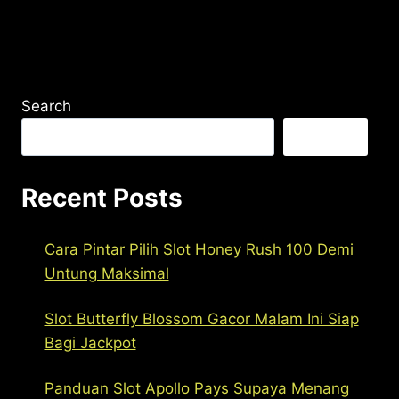
Search
Search
Recent Posts
Cara Pintar Pilih Slot Honey Rush 100 Demi
Untung Maksimal
Slot Butterfly Blossom Gacor Malam Ini Siap
Bagi Jackpot
Panduan Slot Apollo Pays Supaya Menang