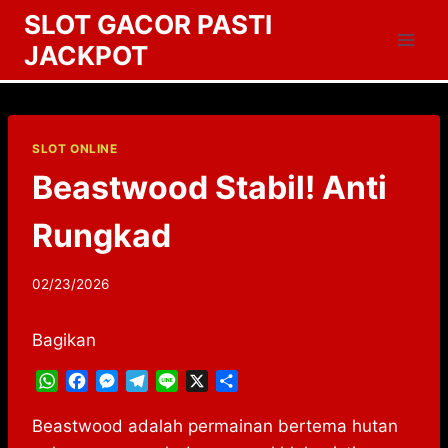
Skip
SLOT GACOR PASTI
to
JACKPOT
content
SLOT ONLINE
Beastwood Stabil! Anti
Rungkad
02/23/2026
Bagikan
W
F
M
T
L
X
S
h
a
e
e
i
h
a
c
s
l
n
a
Beastwood adalah permainan bertema hutan
t
e
s
e
e
r