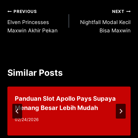
Post
PREVIOUS
NEXT
Elven Princesses
Nightfall Modal Kecil
navigation
Maxwin Akhir Pekan
Bisa Maxwin
Similar Posts
Panduan Slot Apollo Pays Supaya
Menang Besar Lebih Mudah
02/24/2026