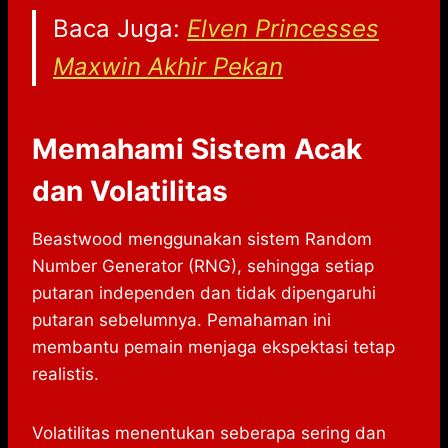
Baca Juga:
Elven Princesses
Maxwin Akhir Pekan
Memahami Sistem Acak
dan Volatilitas
Beastwood menggunakan sistem Random
Number Generator (RNG), sehingga setiap
putaran independen dan tidak dipengaruhi
putaran sebelumnya. Pemahaman ini
membantu pemain menjaga ekspektasi tetap
realistis.
Volatilitas menentukan seberapa sering dan