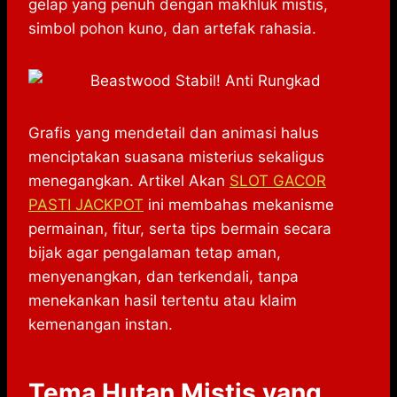
gelap yang penuh dengan makhluk mistis,
s
b
e
g
e
simbol pohon kuno, dan artefak rahasia.
A
o
n
r
p
o
g
a
p
k
e
m
r
Grafis yang mendetail dan animasi halus
menciptakan suasana misterius sekaligus
menegangkan. Artikel Akan
SLOT GACOR
PASTI JACKPOT
ini membahas mekanisme
permainan, fitur, serta tips bermain secara
bijak agar pengalaman tetap aman,
menyenangkan, dan terkendali, tanpa
menekankan hasil tertentu atau klaim
kemenangan instan.
Tema Hutan Mistis yang