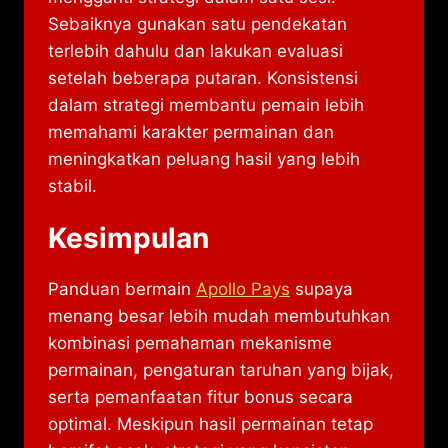
Sebaiknya gunakan satu pendekatan
terlebih dahulu dan lakukan evaluasi
setelah beberapa putaran. Konsistensi
dalam strategi membantu pemain lebih
memahami karakter permainan dan
meningkatkan peluang hasil yang lebih
stabil.
Kesimpulan
Panduan bermain
Apollo Pays
supaya
menang besar lebih mudah membutuhkan
kombinasi pemahaman mekanisme
permainan, pengaturan taruhan yang bijak,
serta pemanfaatan fitur bonus secara
optimal. Meskipun hasil permainan tetap