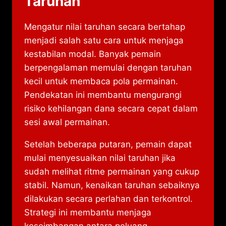
Taruhan
Mengatur nilai taruhan secara bertahap
menjadi salah satu cara untuk menjaga
kestabilan modal. Banyak pemain
berpengalaman memulai dengan taruhan
kecil untuk membaca pola permainan.
Pendekatan ini membantu mengurangi
risiko kehilangan dana secara cepat dalam
sesi awal permainan.
Setelah beberapa putaran, pemain dapat
mulai menyesuaikan nilai taruhan jika
sudah melihat ritme permainan yang cukup
stabil. Namun, kenaikan taruhan sebaiknya
dilakukan secara perlahan dan terkontrol.
Strategi ini membantu menjaga