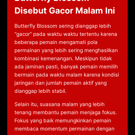
Disebut Gacor Malam Ini
Butterfly Blossom sering dianggap lebih
“gacor” pada waktu waktu tertentu karena
beberapa pemain mengamati pola
permainan yang lebih sering menghasilkan
kombinasi kemenangan. Meskipun tidak
ada jaminan pasti, banyak pemain memilih
bermain pada waktu malam karena kondisi
jaringan dan jumlah pemain aktif yang
dianggap lebih stabil.
Selain itu, suasana malam yang lebih
tenang membantu pemain menjaga fokus.
Fokus yang baik memungkinkan pemain
membaca momentum permainan dengan