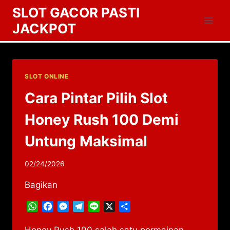
Skip
SLOT GACOR PASTI
to
JACKPOT
content
SLOT ONLINE
Cara Pintar Pilih Slot
Honey Rush 100 Demi
Untung Maksimal
02/24/2026
Bagikan
WhatsApp
Facebook
Messenger
Telegram
Line
X
Share