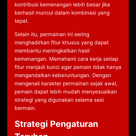
kontribusi kemenangan lebih besar jika
berhasil muncul dalam kombinasi yang
tepat.
Selain itu, permainan ini sering
menghadirkan fitur khusus yang dapat
membantu meningkatkan hasil
kemenangan. Memahami cara kerja setiap
fitur menjadi kunci agar pemain tidak hanya
mengandalkan keberuntungan. Dengan
mengenali karakter permainan sejak awal,
pemain dapat lebih mudah menyesuaikan
strategi yang digunakan selama sesi
bermain.
Strategi Pengaturan