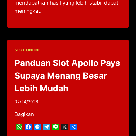
mendapatkan hasil yang lebih stabil dapat
meningkat.
SLOT ONLINE
Panduan Slot Apollo Pays
Supaya Menang Besar
Lebih Mudah
02/24/2026
Bagikan
WhatsApp
Facebook
Messenger
Telegram
Line
X
Share