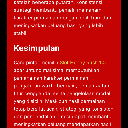
setelah beberapa putaran. Konsistensi
strategi membantu pemain memahami
karakter permainan dengan lebih baik dan
meningkatkan peluang hasil yang lebih
stabil.
Kesimpulan
Cara pintar memilih
Slot Honey Rush 100
agar untung maksimal membutuhkan
pemahaman karakter permainan,
pengaturan waktu bermain, pemanfaatan
fitur pengganda, serta pengelolaan modal
yang disiplin. Meskipun hasil permainan
tetap bersifat acak, strategi yang konsisten
dan pengendalian emosi dapat membantu
meningkatkan peluang mendapatkan hasil