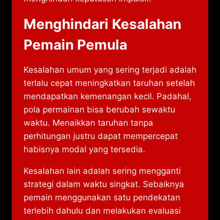
Menghindari Kesalahan
Pemain Pemula
Kesalahan umum yang sering terjadi adalah
terlalu cepat meningkatkan taruhan setelah
mendapatkan kemenangan kecil. Padahal,
pola permainan bisa berubah sewaktu
waktu. Menaikkan taruhan tanpa
perhitungan justru dapat mempercepat
habisnya modal yang tersedia.
Kesalahan lain adalah sering mengganti
strategi dalam waktu singkat. Sebaiknya
pemain menggunakan satu pendekatan
terlebih dahulu dan melakukan evaluasi