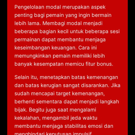
Pengelolaan modal merupakan aspek
penting bagi pemain yang ingin bermain
lebih lama. Membagi modal menjadi
beberapa bagian kecil untuk beberapa sesi
permainan dapat membantu menjaga
keseimbangan keuangan. Cara ini
memungkinkan pemain memiliki lebih
banyak kesempatan memicu fitur bonus.
Selain itu, menetapkan batas kemenangan
dan batas kerugian sangat disarankan. Jika
sudah mencapai target kemenangan,
berhenti sementara dapat menjadi langkah
bijak. Begitu juga saat mengalami
kekalahan, mengambil jeda waktu
membantu menjaga stabilitas emosi dan
menghindari keputusan impulsif.