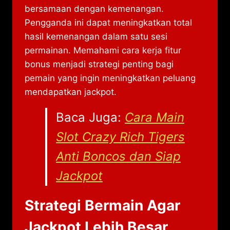
bersamaan dengan kemenangan.
Pengganda ini dapat meningkatkan total
hasil kemenangan dalam satu sesi
permainan. Memahami cara kerja fitur
bonus menjadi strategi penting bagi
pemain yang ingin meningkatkan peluang
mendapatkan jackpot.
Baca Juga:
Cara Main
Slot Crazy Rich Tigers
Anti Boncos dan Siap
Jackpot
Strategi Bermain Agar
Jackpot Lebih Besar