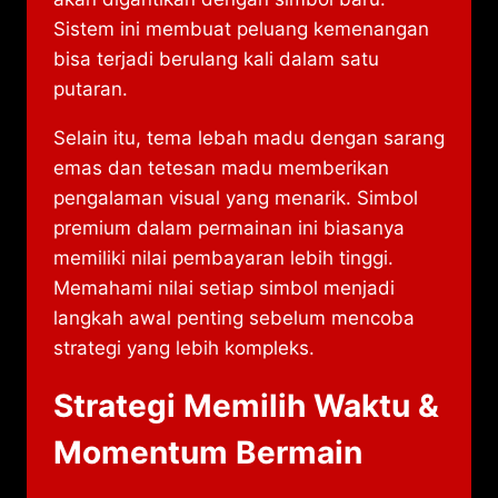
Sistem ini membuat peluang kemenangan
bisa terjadi berulang kali dalam satu
putaran.
Selain itu, tema lebah madu dengan sarang
emas dan tetesan madu memberikan
pengalaman visual yang menarik. Simbol
premium dalam permainan ini biasanya
memiliki nilai pembayaran lebih tinggi.
Memahami nilai setiap simbol menjadi
langkah awal penting sebelum mencoba
strategi yang lebih kompleks.
Strategi Memilih Waktu &
Momentum Bermain