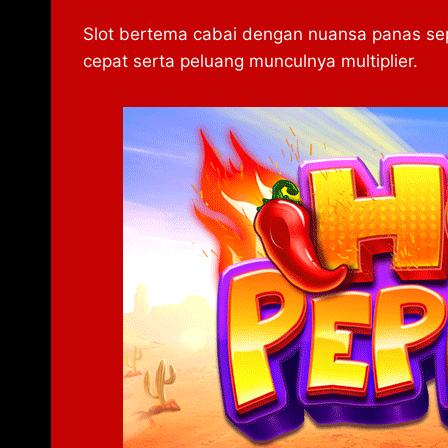
h
a
e
e
i
h
a
c
s
l
n
a
Slot bertema cabai dengan nuansa panas sep
t
e
s
e
e
r
cepat serta peluang munculnya multiplier.
s
b
e
g
e
A
o
n
r
p
o
g
a
p
k
e
m
r