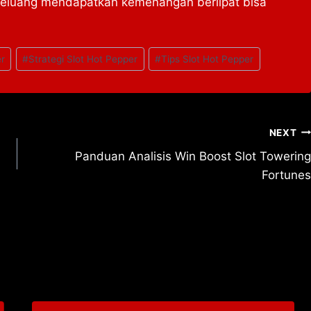
peluang mendapatkan kemenangan berlipat bisa
er
#
Strategi Slot Hot Pepper
#
Tips Slot Hot Pepper
NEXT
Panduan Analisis Win Boost Slot Towering
Fortunes