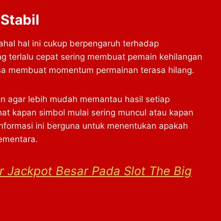
Stabil
hal hal ini cukup berpengaruh terhadap
g terlalu cepat sering membuat pemain kehilangan
bisa membuat momentum permainan terasa hilang.
n agar lebih mudah memantau hasil setiap
ihat kapan simbol mulai sering muncul atau kapan
Informasi ini berguna untuk menentukan apakah
sementara.
r Jackpot Besar Pada Slot The Big