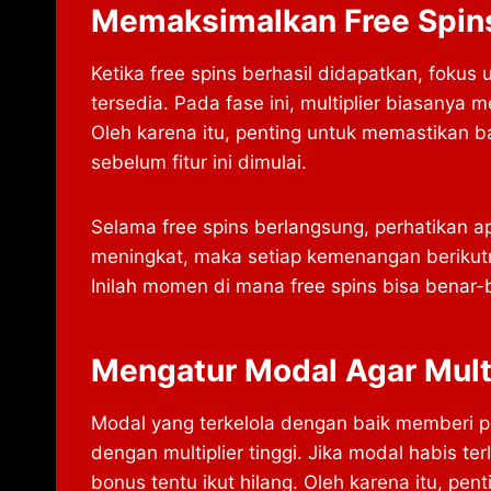
Memaksimalkan Free Spins
Ketika free spins berhasil didapatkan, foku
tersedia. Pada fase ini, multiplier biasanya
Oleh karena itu, penting untuk memastikan 
sebelum fitur ini dimulai.
Selama free spins berlangsung, perhatikan ap
meningkat, maka setiap kemenangan berikutny
Inilah momen di mana free spins bisa benar-
Mengatur Modal Agar Multi
Modal yang terkelola dengan baik memberi pe
dengan multiplier tinggi. Jika modal habis t
bonus tentu ikut hilang. Oleh karena itu, p