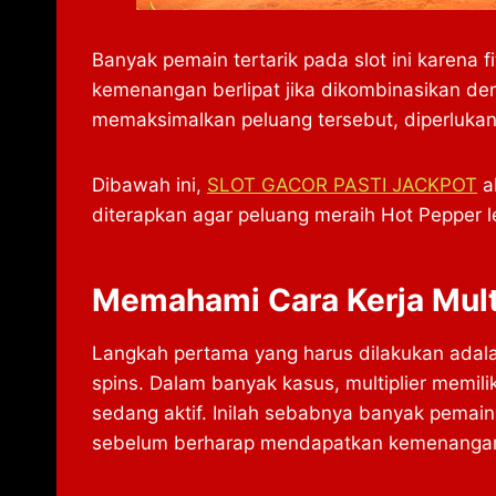
Banyak pemain tertarik pada slot ini karena
kemenangan berlipat jika dikombinasikan den
memaksimalkan peluang tersebut, diperlukan 
Dibawah ini,
SLOT GACOR PASTI JACKPOT
a
diterapkan agar peluang meraih Hot Pepper leb
Memahami Cara Kerja Multi
Langkah pertama yang harus dilakukan adal
spins. Dalam banyak kasus, multiplier memilik
sedang aktif. Inilah sebabnya banyak pemain 
sebelum berharap mendapatkan kemenangan