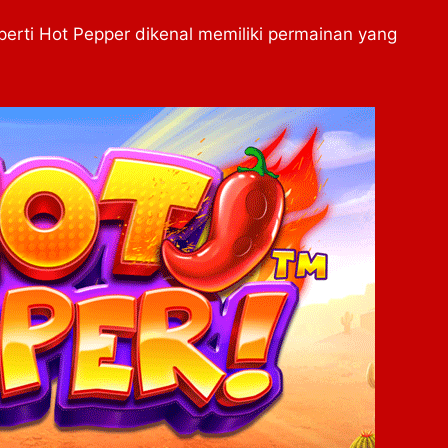
erti Hot Pepper dikenal memiliki permainan yang