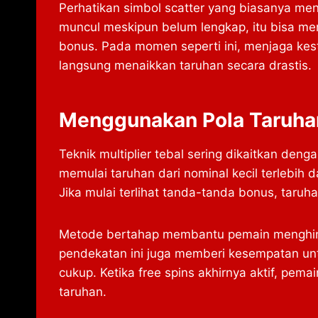
Perhatikan simbol scatter yang biasanya menj
muncul meskipun belum lengkap, itu bisa me
bonus. Pada momen seperti ini, menjaga kesta
langsung menaikkan taruhan secara drastis.
Menggunakan Pola Taruha
Teknik multiplier tebal sering dikaitkan deng
memulai taruhan dari nominal kecil terlebih
Jika mulai terlihat tanda-tanda bonus, taruh
Metode bertahap membantu pemain menghindari
pendekatan ini juga memberi kesempatan un
cukup. Ketika free spins akhirnya aktif, pema
taruhan.