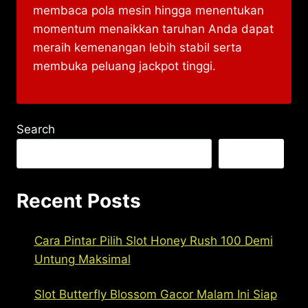
membaca pola mesin hingga menentukan
momentum menaikkan taruhan Anda dapat
meraih kemenangan lebih stabil serta
membuka peluang jackpot tinggi.
Search
Search
Recent Posts
Cara Pintar Pilih Slot Honey Rush 100 Demi
Untung Maksimal
Slot Butterfly Blossom Gacor Malam Ini Siap