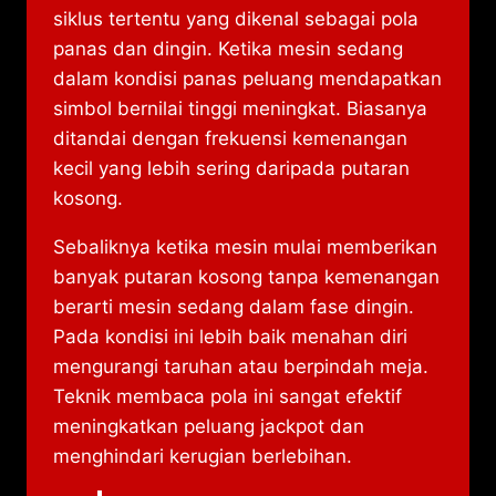
siklus tertentu yang dikenal sebagai pola
panas dan dingin. Ketika mesin sedang
dalam kondisi panas peluang mendapatkan
simbol bernilai tinggi meningkat. Biasanya
ditandai dengan frekuensi kemenangan
kecil yang lebih sering daripada putaran
kosong.
Sebaliknya ketika mesin mulai memberikan
banyak putaran kosong tanpa kemenangan
berarti mesin sedang dalam fase dingin.
Pada kondisi ini lebih baik menahan diri
mengurangi taruhan atau berpindah meja.
Teknik membaca pola ini sangat efektif
meningkatkan peluang jackpot dan
menghindari kerugian berlebihan.