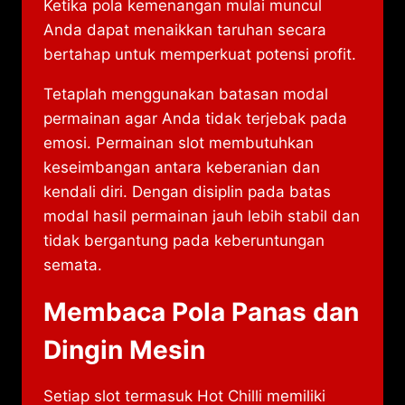
Ketika pola kemenangan mulai muncul
Anda dapat menaikkan taruhan secara
bertahap untuk memperkuat potensi profit.
Tetaplah menggunakan batasan modal
permainan agar Anda tidak terjebak pada
emosi. Permainan slot membutuhkan
keseimbangan antara keberanian dan
kendali diri. Dengan disiplin pada batas
modal hasil permainan jauh lebih stabil dan
tidak bergantung pada keberuntungan
semata.
Membaca Pola Panas dan
Dingin Mesin
Setiap slot termasuk Hot Chilli memiliki