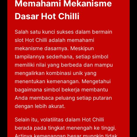
Memahami Mekanisme
Dasar Hot Chilli
Salah satu kunci sukses dalam bermain
slot Hot Chilli adalah memahami
mekanisme dasarnya. Meskipun
tampilannya sederhana, setiap simbol
memiliki nilai yang berbeda dan mampu
mengalirkan kombinasi unik yang
menentukan kemenangan. Mengetahui
bagaimana simbol bekerja membantu
Anda membaca peluang setiap putaran
dengan lebih akurat.
Selain itu, volatilitas dalam Hot Chilli
berada pada tingkat menengah ke tinggi.
Artinya kemenangan besar mungkin tidak