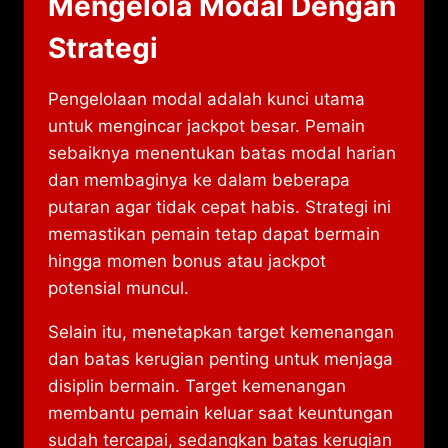
Mengelola Modal Dengan
Strategi
Pengelolaan modal adalah kunci utama
untuk mengincar jackpot besar. Pemain
sebaiknya menentukan batas modal harian
dan membaginya ke dalam beberapa
putaran agar tidak cepat habis. Strategi ini
memastikan pemain tetap dapat bermain
hingga momen bonus atau jackpot
potensial muncul.
Selain itu, menetapkan target kemenangan
dan batas kerugian penting untuk menjaga
disiplin bermain. Target kemenangan
membantu pemain keluar saat keuntungan
sudah tercapai, sedangkan batas kerugian