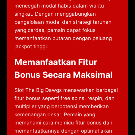
mencegah modal habis dalam waktu
singkat. Dengan menggabungkan
pengelolaan modal dan strategi taruhan
yang cerdas, pemain dapat fokus
memanfaatkan putaran dengan peluang
jackpot tinggi.
Memanfaatkan Fitur
Bonus Secara Maksimal
Slot The Big Dawgs menawarkan berbagai
fitur bonus seperti free spins, respin, dan
multiplier yang berpotensi memberikan
kemenangan besar. Pemain yang
memahami cara memicu fitur bonus dan
memanfaatkannya dengan optimal akan