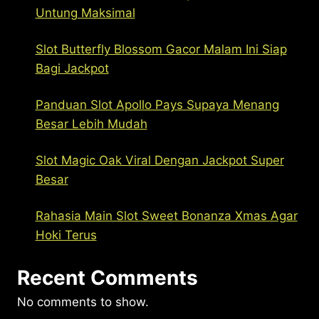
Untung Maksimal
Slot Butterfly Blossom Gacor Malam Ini Siap
Bagi Jackpot
Panduan Slot Apollo Pays Supaya Menang
Besar Lebih Mudah
Slot Magic Oak Viral Dengan Jackpot Super
Besar
Rahasia Main Slot Sweet Bonanza Xmas Agar
Hoki Terus
Recent Comments
No comments to show.