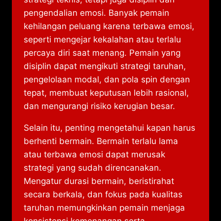
pengendalian emosi. Banyak pemain
kehilangan peluang karena terbawa emosi,
seperti mengejar kekalahan atau terlalu
percaya diri saat menang. Pemain yang
disiplin dapat mengikuti strategi taruhan,
pengelolaan modal, dan pola spin dengan
tepat, membuat keputusan lebih rasional,
dan mengurangi risiko kerugian besar.
Selain itu, penting mengetahui kapan harus
berhenti bermain. Bermain terlalu lama
atau terbawa emosi dapat merusak
strategi yang sudah direncanakan.
Mengatur durasi bermain, beristirahat
secara berkala, dan fokus pada kualitas
taruhan memungkinkan pemain menjaga