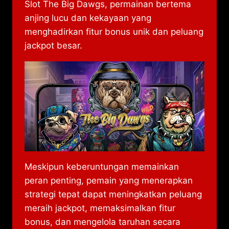
Slot The Big Dawgs, permainan bertema
anjing lucu dan kekayaan yang
menghadirkan fitur bonus unik dan peluang
jackpot besar.
Meskipun keberuntungan memainkan
peran penting, pemain yang menerapkan
strategi tepat dapat meningkatkan peluang
meraih jackpot, memaksimalkan fitur
bonus, dan mengelola taruhan secara