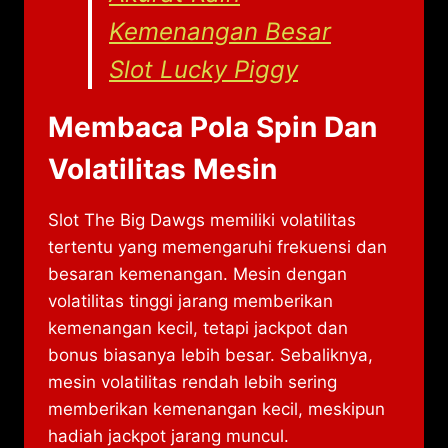
Kemenangan Besar
Slot Lucky Piggy
Membaca Pola Spin Dan
Volatilitas Mesin
Slot The Big Dawgs memiliki volatilitas
tertentu yang memengaruhi frekuensi dan
besaran kemenangan. Mesin dengan
volatilitas tinggi jarang memberikan
kemenangan kecil, tetapi jackpot dan
bonus biasanya lebih besar. Sebaliknya,
mesin volatilitas rendah lebih sering
memberikan kemenangan kecil, meskipun
hadiah jackpot jarang muncul.