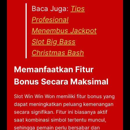
Baca Juga:
Tips
Profesional
Menembus Jackpot
Slot Big Bass
Christmas Bash
Memanfaatkan Fitur
Bonus Secara Maksimal
Slot Win Win Won memiliki fitur bonus yang
dapat meningkatkan peluang kemenangan
secara signifikan. Fitur ini biasanya aktif
saat kombinasi simbol tertentu muncul,
sehingga pemain perlu bersabar dan