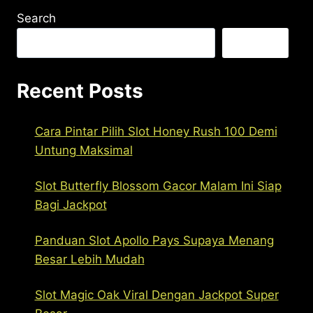
Search
Search
Recent Posts
Cara Pintar Pilih Slot Honey Rush 100 Demi
Untung Maksimal
Slot Butterfly Blossom Gacor Malam Ini Siap
Bagi Jackpot
Panduan Slot Apollo Pays Supaya Menang
Besar Lebih Mudah
Slot Magic Oak Viral Dengan Jackpot Super