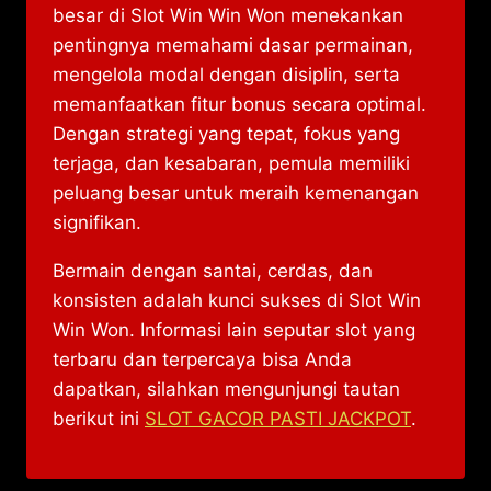
besar di Slot Win Win Won menekankan
pentingnya memahami dasar permainan,
mengelola modal dengan disiplin, serta
memanfaatkan fitur bonus secara optimal.
Dengan strategi yang tepat, fokus yang
terjaga, dan kesabaran, pemula memiliki
peluang besar untuk meraih kemenangan
signifikan.
Bermain dengan santai, cerdas, dan
konsisten adalah kunci sukses di Slot Win
Win Won. Informasi lain seputar slot yang
terbaru dan terpercaya bisa Anda
dapatkan, silahkan mengunjungi tautan
berikut ini
SLOT GACOR PASTI JACKPOT
.