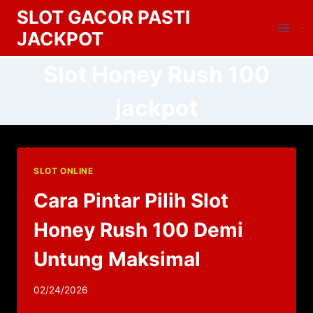
Skip
SLOT GACOR PASTI
to
JACKPOT
content
Slot Honey Rush 100
jackpot
SLOT ONLINE
Cara Pintar Pilih Slot
Honey Rush 100 Demi
Untung Maksimal
02/24/2026