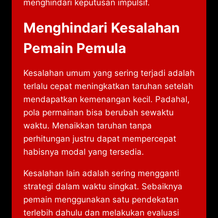
menghindari keputusan impulsif.
Menghindari Kesalahan
Pemain Pemula
Kesalahan umum yang sering terjadi adalah
terlalu cepat meningkatkan taruhan setelah
mendapatkan kemenangan kecil. Padahal,
pola permainan bisa berubah sewaktu
waktu. Menaikkan taruhan tanpa
perhitungan justru dapat mempercepat
habisnya modal yang tersedia.
Kesalahan lain adalah sering mengganti
strategi dalam waktu singkat. Sebaiknya
pemain menggunakan satu pendekatan
terlebih dahulu dan melakukan evaluasi