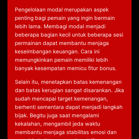
Pengelolaan modal merupakan aspek
penting bagi pemain yang ingin bermain
lebih lama. Membagi modal menjadi
beberapa bagian kecil untuk beberapa sesi
permainan dapat membantu menjaga
keseimbangan keuangan. Cara ini
memungkinkan pemain memiliki lebih
banyak kesempatan memicu fitur bonus.
Selain itu, menetapkan batas kemenangan
dan batas kerugian sangat disarankan. Jika
sudah mencapai target kemenangan,
berhenti sementara dapat menjadi langkah
bijak. Begitu juga saat mengalami
kekalahan, mengambil jeda waktu
membantu menjaga stabilitas emosi dan