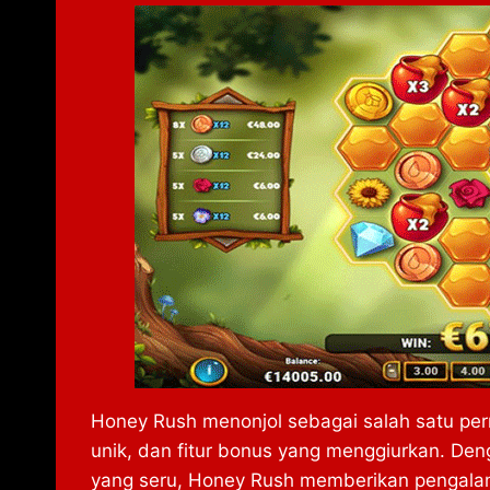
Honey Rush menonjol sebagai salah satu pe
unik, dan fitur bonus yang menggiurkan. Den
yang seru, Honey Rush memberikan pengala