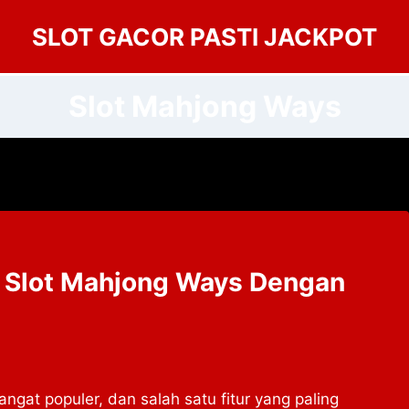
SLOT GACOR PASTI JACKPOT
Slot Mahjong Ways
 Slot Mahjong Ways Dengan
sangat populer, dan salah satu fitur yang paling