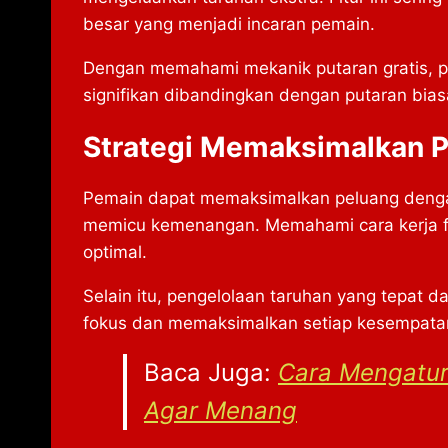
besar yang menjadi incaran pemain.
Dengan memahami mekanik putaran gratis, 
signifikan dibandingkan dengan putaran bias
Strategi Memaksimalkan P
Pemain dapat memaksimalkan peluang denga
memicu kemenangan. Memahami cara kerja fitu
optimal.
Selain itu, pengelolaan taruhan yang tepat 
fokus dan memaksimalkan setiap kesempatan 
Baca Juga:
Cara Mengatur
Agar Menang