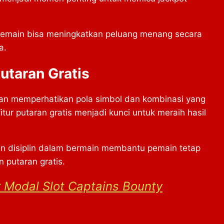
pemain bisa meningkatkan peluang menang secara
a.
utaran Gratis
n memperhatikan pola simbol dan kombinasi yang
r putaran gratis menjadi kunci untuk meraih hasil
dan disiplin dalam bermain membantu pemain tetap
putaran gratis.
 Modal Slot Captains Bounty