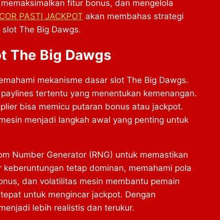
 memaksimalkan fitur bonus, dan mengelola
COR PASTI JACKPOT
akan membahas strategi
 slot The Big Dawgs.
t The Big Dawgs
memahami mekanisme dasar slot The Big Dawgs.
an paylines tertentu yang menentukan kemenangan.
iplier bisa memicu putaran bonus atau jackpot.
mesin menjadi langkah awal yang penting untuk
andom Number Generator (RNG) untuk memastikan
tor keberuntungan tetap dominan, memahami pola
onus, dan volatilitas mesin membantu pemain
tepat untuk mengincar jackpot. Dengan
jadi lebih realistis dan terukur.