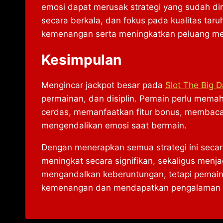
emosi dapat merusak strategi yang sudah dir
secara berkala, dan fokus pada kualitas ta
kemenangan serta meningkatkan peluang meng
Kesimpulan
Mengincar jackpot besar pada
Slot The Big 
permainan, dan disiplin. Pemain perlu mem
cerdas, memanfaatkan fitur bonus, membaca p
mengendalikan emosi saat bermain.
Dengan menerapkan semua strategi ini secar
meningkat secara signifikan, sekaligus men
mengandalkan keberuntungan, tetapi pemai
kemenangan dan mendapatkan pengalaman b