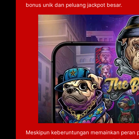
bonus unik dan peluang jackpot besar.
Meskipun keberuntungan memainkan peran pe