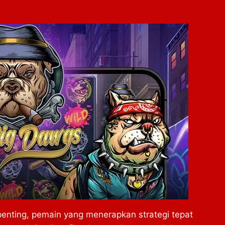
nting, pemain yang menerapkan strategi tepat