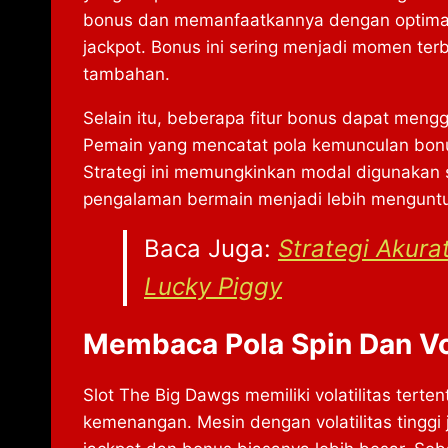
bonus dan memanfaatkannya dengan optimal a
jackpot. Bonus ini sering menjadi momen terb
tambahan.
Selain itu, beberapa fitur bonus dapat me
Pemain yang mencatat pola kemunculan bon
Strategi ini memungkinkan modal digunakan s
pengalaman bermain menjadi lebih mengunt
Baca Juga:
Strategi Akura
Lucky Piggy
Membaca Pola Spin Dan Vol
Slot The Big Dawgs memiliki volatilitas ter
kemenangan. Mesin dengan volatilitas tinggi