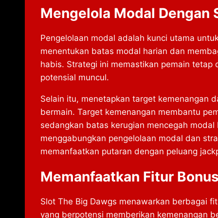
Mengelola Modal Dengan S
Pengelolaan modal adalah kunci utama untuk
menentukan batas modal harian dan membagi
habis. Strategi ini memastikan pemain teta
potensial muncul.
Selain itu, menetapkan target kemenangan da
bermain. Target kemenangan membantu pemai
sedangkan batas kerugian mencegah modal 
menggabungkan pengelolaan modal dan strat
memanfaatkan putaran dengan peluang jackpo
Memanfaatkan Fitur Bonus
Slot The Big Dawgs menawarkan berbagai fitur
yang berpotensi memberikan kemenangan be