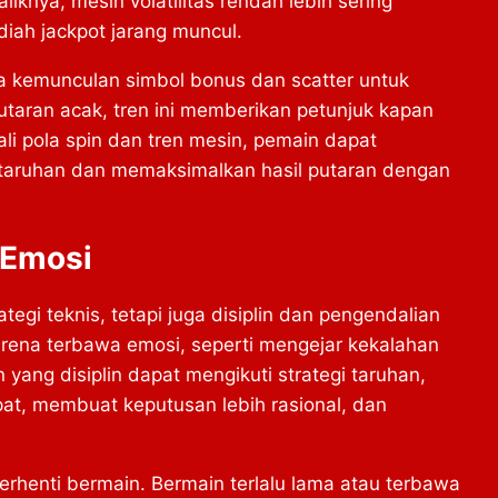
iknya, mesin volatilitas rendah lebih sering
iah jackpot jarang muncul.
ola kemunculan simbol bonus dan scatter untuk
taran acak, tren ini memberikan petunjuk kapan
li pola spin dan tren mesin, pemain dapat
taruhan dan memaksimalkan hasil putaran dengan
 Emosi
egi teknis, tetapi juga disiplin dan pengendalian
rena terbawa emosi, seperti mengejar kekalahan
 yang disiplin dapat mengikuti strategi taruhan,
at, membuat keputusan lebih rasional, dan
erhenti bermain. Bermain terlalu lama atau terbawa