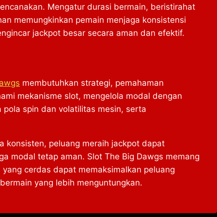
encanakan. Mengatur durasi bermain, beristirahat
ruhan memungkinkan pemain menjaga konsistensi
incar jackpot besar secara aman dan efektif.
Dawgs
membutuhkan strategi, pemahaman
ahami mekanisme slot, mengelola modal dengan
ola spin dan volatilitas mesin, serta
a konsisten, peluang meraih jackpot dapat
jaga modal tetap aman. Slot The Big Dawgs memang
n yang cerdas dapat memaksimalkan peluang
ermain yang lebih menguntungkan.