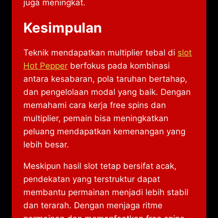
juga meningkat.
Kesimpulan
Teknik mendapatkan multiplier tebal di
slot
Hot Pepper
berfokus pada kombinasi
antara kesabaran, pola taruhan bertahap,
dan pengelolaan modal yang baik. Dengan
memahami cara kerja free spins dan
multiplier, pemain bisa meningkatkan
peluang mendapatkan kemenangan yang
lebih besar.
Meskipun hasil slot tetap bersifat acak,
pendekatan yang terstruktur dapat
membantu permainan menjadi lebih stabil
dan terarah. Dengan menjaga ritme