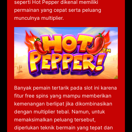
seperti Hot Pepper dikenal memiliki
permainan yang cepat serta peluang
munculnya multiplier.
Banyak pemain tertarik pada slot ini karena
fitur free spins yang mampu memberikan
kemenangan berlipat jika dikombinasikan
dengan multiplier tebal. Namun, untuk
memaksimalkan peluang tersebut,
diperlukan teknik bermain yang tepat dan